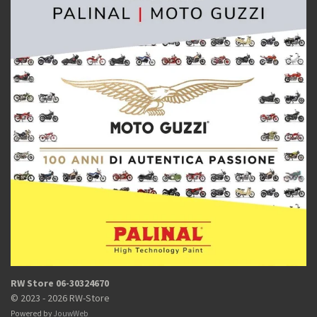
RW Store 06-30324670
© 2023 - 2026 RW-Store
Powered by
JouwWeb