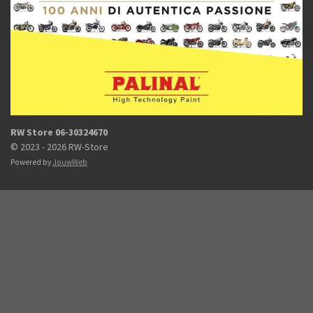
RW Store 06-30324670
© 2023 - 2026 RW-Store
Powered by
JouwWeb