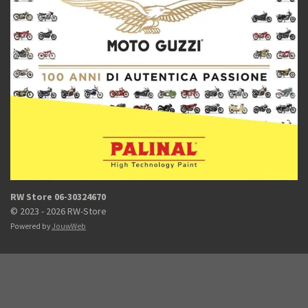
RW Store 06-30324670
© 2023 - 2026 RW-Store
Powered by
JouwWeb