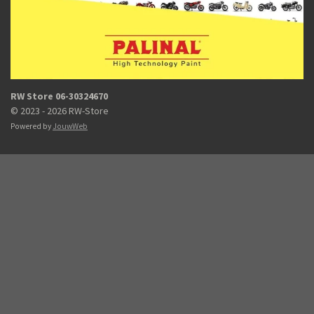
RW Store 06-30324670
© 2023 - 2026 RW-Store
Powered by
JouwWeb