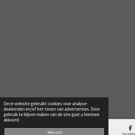
Deze website gebruikt cookies voor analyse-
doeleinden en/of het tonen van advertenties. Door
gebruik te blijven maken van de site gaat u hiermee
akkoord.
Akkoord
E-mailadres
Telefoonnummer
Facebo