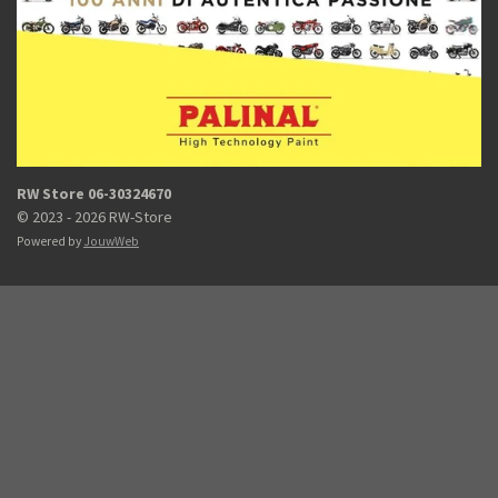
RW Store 06-30324670
© 2023 - 2026 RW-Store
Powered by
JouwWeb