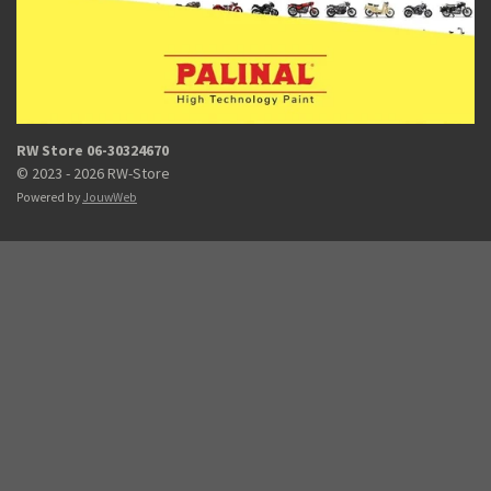
RW Store 06-30324670
© 2023 - 2026 RW-Store
Powered by
JouwWeb